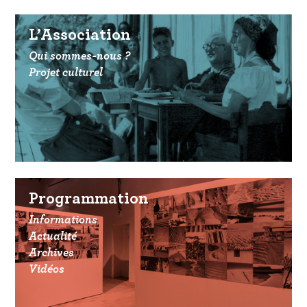
L’Association
Qui sommes-nous ?
Projet culturel
Programmation
Informations
Actualité
Archives
Vidéos