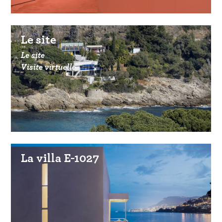
Le site
Le site
Visite virtuelle
La villa E-1027