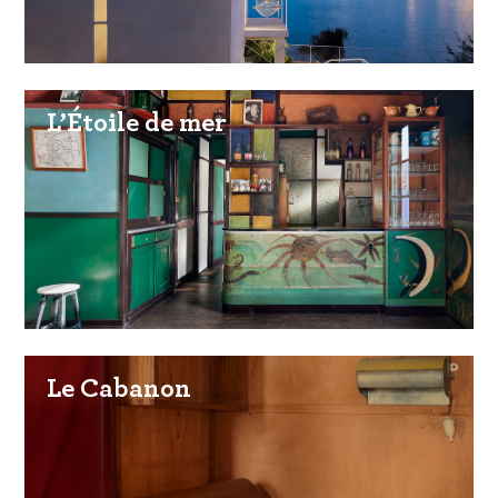
L’Étoile de mer
Le Cabanon