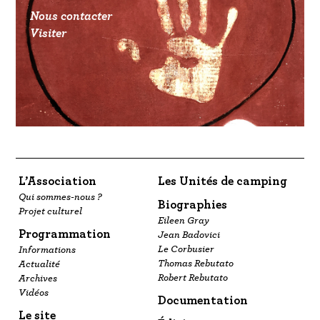
Nous contacter
Visiter
L’Association
Les Unités de camping
Qui sommes-nous ?
Biographies
Projet culturel
Eileen Gray
Programmation
Jean Badovici
Le Corbusier
Informations
Thomas Rebutato
Actualité
Robert Rebutato
Archives
Vidéos
Documentation
Le site