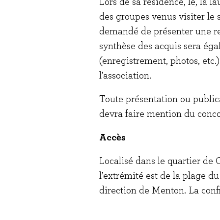
Lors de sa résidence, le, la l
des groupes venus visiter le s
demandé de présenter une res
synthèse des acquis sera ég
(enregistrement, photos, etc.)
l’association.
Toute présentation ou publica
devra faire mention du concou
Accès
Localisé dans le quartier d
l’extrémité est de la plage du 
direction de Menton. La confi