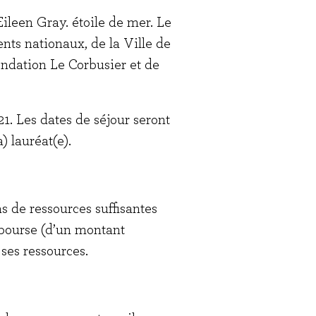
ileen Gray. étoile de mer. Le
nts nationaux, de la Ville de
ondation Le Corbusier et de
21. Les dates de séjour seront
) lauréat(e).
as de ressources suffisantes
e bourse (d’un montant
ses ressources.