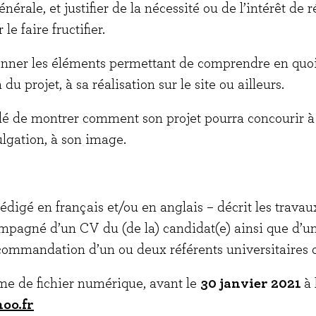
rale, et justifier de la nécessité ou de l’intérêt de ré
 faire fructifier.
onner les éléments permettant de comprendre en quoi 
 du projet, à sa réalisation sur le site ou ailleurs.
é de montrer comment son projet pourra concourir à 
ulgation, à son image.
digé en français et/ou en anglais – décrit les travaux
pagné d’un CV du (de la) candidat(e) ainsi que d’un
ecommandation d’un ou deux référents universitaires 
orme de fichier numérique, avant le
30 janvier 2021
à 
oo.fr