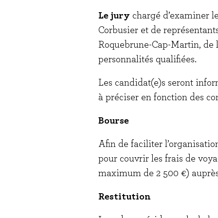
Le jury
chargé d’examiner le
Corbusier et de représentant
Roquebrune-Cap-Martin, de la 
personnalités qualifiées.
Les candidat(e)s seront infor
à préciser en fonction des con
Bourse
Afin de faciliter l’organisati
pour couvrir les frais de voya
maximum de 2 500 €) auprès de
Restitution