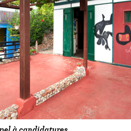
pel à candidatures