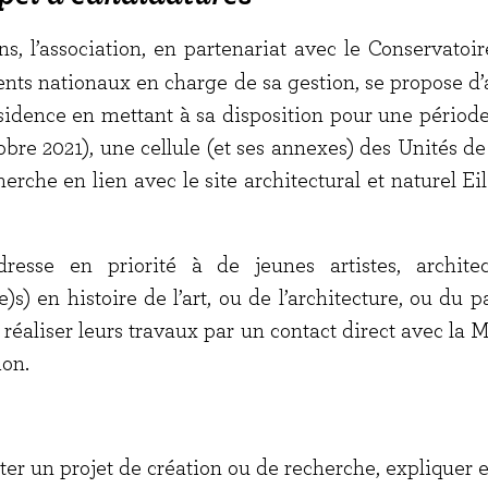
s, l’association, en partenariat avec le
Conservatoir
ts nationaux en charge de sa gestion, se propose d’
sidence en mettant à sa disposition pour une période
obre 2021)
, une cellule (et ses annexes) des Unités d
herche en lien avec le site architectural et naturel Ei
resse en priorité à de jeunes artistes, architect
s) en histoire de l’art, ou de l’architecture, ou du 
réaliser leurs travaux par un contact direct avec la M
ion.
ter un projet de création ou de recherche, expliquer e