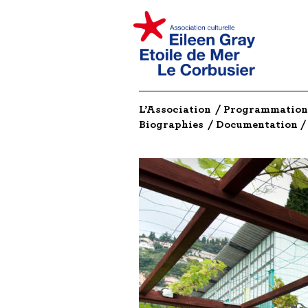
Association
culturelle
Eileen
Gray,
Etoile
de
L’Association
Programmation
Mer,
Biographies
Documentation
Le
Corbusier