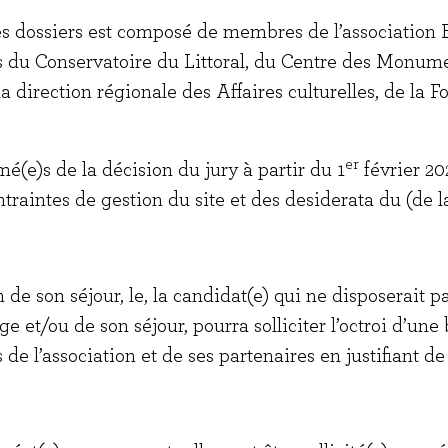
s dossiers est composé de membres de l’association E
s du Conservatoire du Littoral, du Centre des Monume
direction régionale des Affaires culturelles, de la F
er
mé(e)s de la décision du jury à partir du 1
février 20
traintes de gestion du site et des desiderata du (de la
on de son séjour, le, la candidat(e) qui ne disposerait p
ge et/ou de son séjour, pourra solliciter l’octroi d’un
 l’association et de ses partenaires en justifiant de 