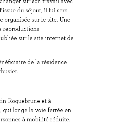
échanger sur son travail avec
ssue du séjour, il lui sera
 organisée sur le site. Une
e reproductions
ubliée sur le site internet de
énéficiaire de la résidence
rbusier.
tin-Roquebrune et à
l, qui longe la voie ferrée en
ersonnes à mobilité réduite.