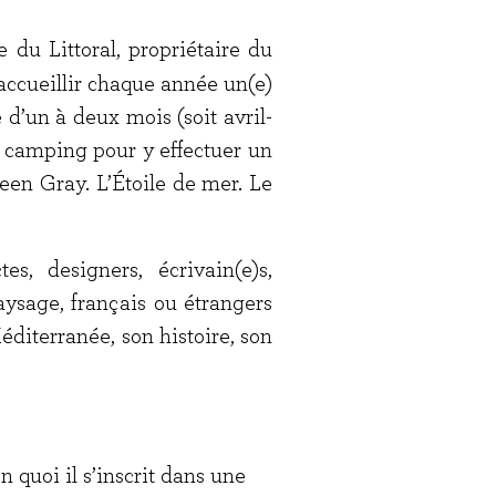
e du Littoral, propriétaire du
accueillir chaque année un(e)
 d’un à deux mois (soit avril-
e camping pour y effectuer un
leen Gray. L’Étoile de mer. Le
es, designers, écrivain(e)s,
paysage, français ou étrangers
éditerranée, son histoire, son
n quoi il s’inscrit dans une