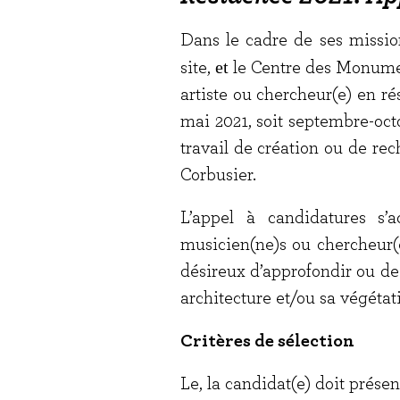
Dans le cadre de ses mission
et
site,
le Centre des Monumen
artiste ou chercheur(e) en ré
mai 2021, soit septembre-oct
travail de création ou de rec
Corbusier.
L’appel à candidatures s’ad
musicien(ne)s ou chercheur(e)
désireux d’approfondir ou de 
architecture et/ou sa végétat
Critères
de sélection
Le, la candidat(e) doit présen